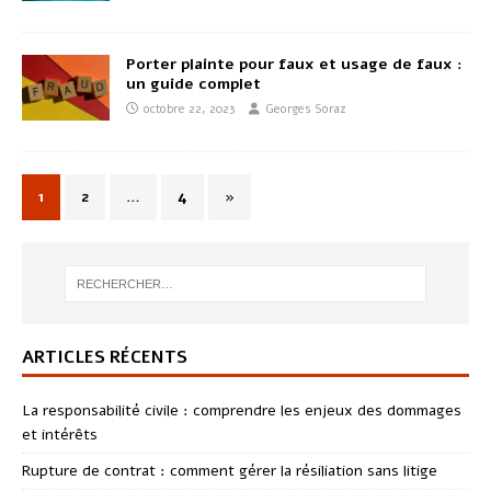
Porter plainte pour faux et usage de faux :
un guide complet
octobre 22, 2023
Georges Soraz
1
2
…
4
»
ARTICLES RÉCENTS
La responsabilité civile : comprendre les enjeux des dommages
et intérêts
Rupture de contrat : comment gérer la résiliation sans litige