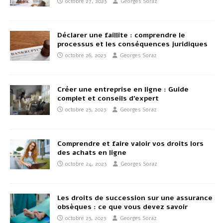
octobre 27, 2023
Georges Soraz
Déclarer une faillite : comprendre le
processus et les conséquences juridiques
octobre 26, 2023
Georges Soraz
Créer une entreprise en ligne : Guide
complet et conseils d’expert
octobre 25, 2023
Georges Soraz
Comprendre et faire valoir vos droits lors
des achats en ligne
octobre 24, 2023
Georges Soraz
Les droits de succession sur une assurance
obsèques : ce que vous devez savoir
octobre 23, 2023
Georges Soraz