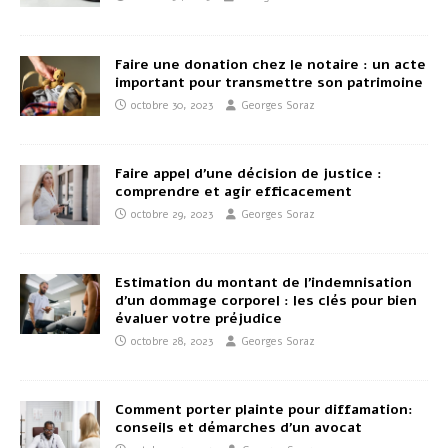
Faire une donation chez le notaire : un acte
important pour transmettre son patrimoine
octobre 30, 2023
Georges Soraz
Faire appel d’une décision de justice :
comprendre et agir efficacement
octobre 29, 2023
Georges Soraz
Estimation du montant de l’indemnisation
d’un dommage corporel : les clés pour bien
évaluer votre préjudice
octobre 28, 2023
Georges Soraz
Comment porter plainte pour diffamation:
conseils et démarches d’un avocat