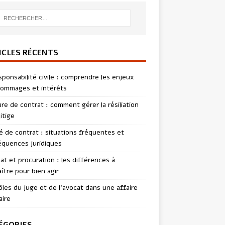
ICLES RÉCENTS
sponsabilité civile : comprendre les enjeux
ommages et intérêts
re de contrat : comment gérer la résiliation
itige
té de contrat : situations fréquentes et
quences juridiques
t et procuration : les différences à
ître pour bien agir
ôles du juge et de l’avocat dans une affaire
aire
ÉGORIES