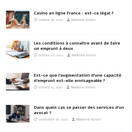
Casino en ligne France : est-ce légal ?
octobre 28, 2022
Madeline Kontin
Les conditions à connaître avant de faire
un emprunt à deux
octobre 22, 2022
Madeline Kontin
Est-ce que l’augmentation d’une capacité
d’emprunt est-elle envisageable ?
octobre 10, 2022
Madeline Kontin
Dans quels cas se passer des services d’un
avocat ?
septembre 30, 2022
Madeline Kontin