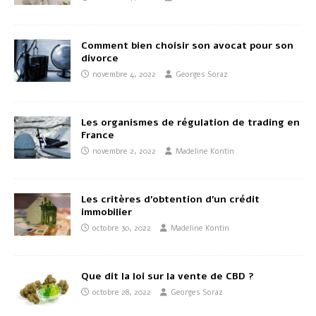
Comment bien choisir son avocat pour son
divorce
novembre 4, 2022
Georges Soraz
Les organismes de régulation de trading en
France
novembre 2, 2022
Madeline Kontin
Les critères d’obtention d’un crédit
immobilier
octobre 30, 2022
Madeline Kontin
Que dit la loi sur la vente de CBD ?
octobre 28, 2022
Georges Soraz