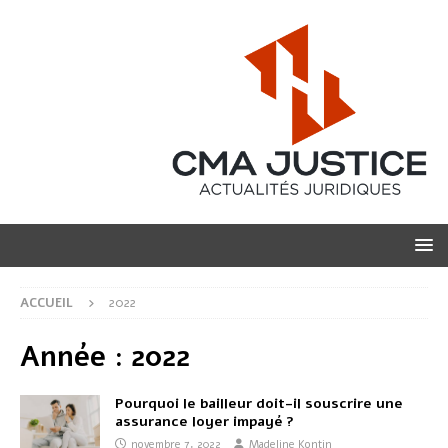
ACCUEIL
2022
Année :
2022
Pourquoi le bailleur doit-il souscrire une
assurance loyer impayé ?
novembre 7, 2022
Madeline Kontin