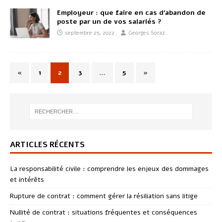
Employeur : que faire en cas d’abandon de
poste par un de vos salariés ?
septembre 25, 2022
Georges Soraz
«
1
2
3
…
5
»
ARTICLES RÉCENTS
La responsabilité civile : comprendre les enjeux des dommages
et intérêts
Rupture de contrat : comment gérer la résiliation sans litige
Nullité de contrat : situations fréquentes et conséquences