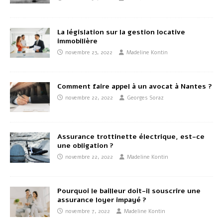
La législation sur la gestion locative
immobilière
novembre 23, 2022
Madeline Kontin
Comment faire appel à un avocat à Nantes ?
novembre 22, 2022
Georges Soraz
Assurance trottinette électrique, est-ce
une obligation ?
novembre 22, 2022
Madeline Kontin
Pourquoi le bailleur doit-il souscrire une
assurance loyer impayé ?
novembre 7, 2022
Madeline Kontin