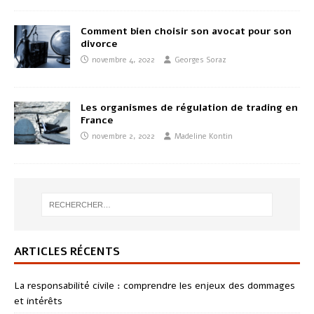
Comment bien choisir son avocat pour son
divorce
novembre 4, 2022
Georges Soraz
Les organismes de régulation de trading en
France
novembre 2, 2022
Madeline Kontin
ARTICLES RÉCENTS
La responsabilité civile : comprendre les enjeux des dommages
et intérêts